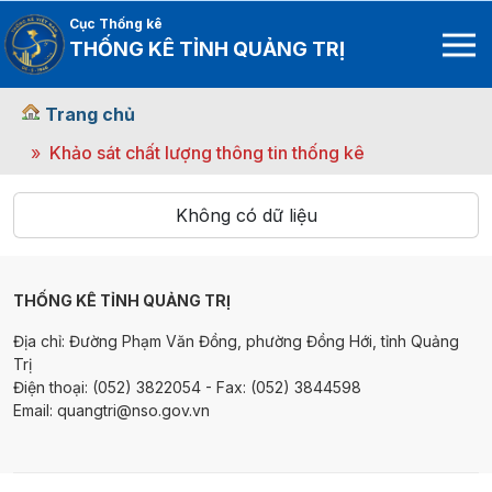
Cục Thống kê
THỐNG KÊ TỈNH QUẢNG TRỊ
Trang chủ
Khảo sát chất lượng thông tin thống kê
Không có dữ liệu
THỐNG KÊ TỈNH QUẢNG TRỊ
Địa chỉ: Đường Phạm Văn Đồng, phường Đồng Hới, tỉnh Quảng
Trị
Điện thoại: (052) 3822054 - Fax: (052) 3844598
Email: quangtri@nso.gov.vn