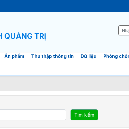
H QUẢNG TRỊ
Ấn phẩm
Thu thập thông tin
Dữ liệu
Phòng chốn
Tìm kiếm