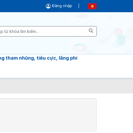
Đăng nhập
|
g tham nhũng, tiêu cực, lãng phí