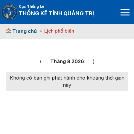
Cục Thống kê
THỐNG KÊ TỈNH QUẢNG TRỊ
Lịch phổ biến
Trang chủ
⟨
Tháng 8 2026
⟩
Không có bản ghi phát hành cho khoảng thời gian
này