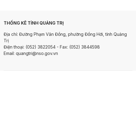
THỐNG KÊ TỈNH QUẢNG TRỊ
Địa chỉ: Đường Phạm Văn Đồng, phường Đồng Hới, tỉnh Quảng
Trị
Điện thoại: (052) 3822054 - Fax: (052) 3844598
Email: quangtri@nso.gov.vn