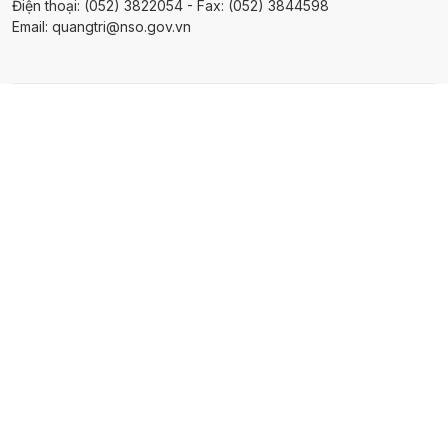
Điện thoại: (052) 3822054 - Fax: (052) 3844598
Email: quangtri@nso.gov.vn