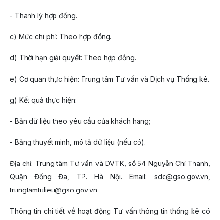
- Thanh lý hợp đồng.
c) Mức chi phí: Theo hợp đồng.
d) Thời hạn giải quyết: Theo hợp đồng.
e) Cơ quan thực hiện: Trung tâm Tư vấn và Dịch vụ Thống kê.
g) Kết quả thực hiện:
- Bản dữ liệu theo yêu cầu của khách hàng;
- Bảng thuyết minh, mô tả dữ liệu (nếu có).
Địa chỉ: Trung tâm Tư vấn và DVTK, số 54 Nguyễn Chí Thanh,
Quận Đống Đa, TP. Hà Nội. Email: sdc@gso.gov.vn,
trungtamtulieu@gso.gov.vn.
Thông tin chi tiết về hoạt động Tư vấn thông tin thống kê có