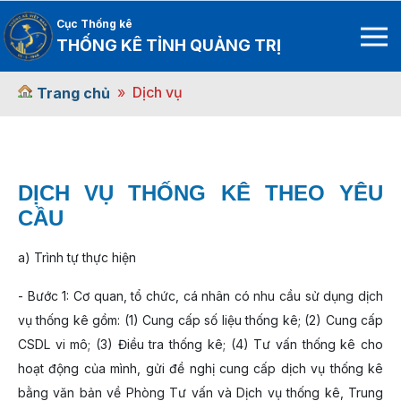
Cục Thống kê
THỐNG KÊ TỈNH QUẢNG TRỊ
Dịch vụ
Trang chủ
DỊCH VỤ THỐNG KÊ THEO YÊU
CẦU
a) Trình tự thực hiện
- Bước 1: Cơ quan, tổ chức, cá nhân có nhu cầu sử dụng dịch
vụ thống kê gồm: (1) Cung cấp số liệu thống kê; (2) Cung cấp
CSDL vi mô; (3) Điều tra thống kê; (4) Tư vấn thống kê cho
hoạt động của mình, gửi đề nghị cung cấp dịch vụ thống kê
bằng văn bản về Phòng Tư vấn và Dịch vụ thống kê, Trung