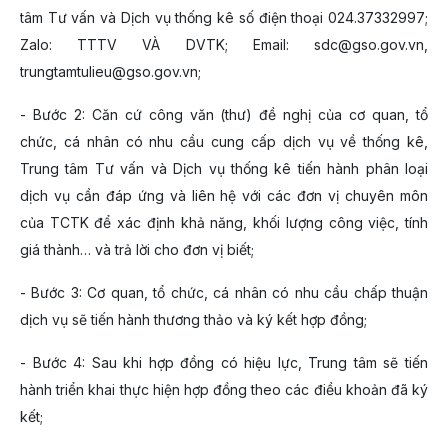
tâm Tư vấn và Dịch vụ thống kê số điện thoại 024.37332997;
Zalo: TTTV VÀ DVTK; Email: sdc@gso.gov.vn,
trungtamtulieu@gso.gov.vn;
- Bước 2: Căn cứ công văn (thư) đề nghị của cơ quan, tổ
chức, cá nhân có nhu cầu cung cấp dịch vụ về thống kê,
Trung tâm Tư vấn và Dịch vụ thống kê tiến hành phân loại
dịch vụ cần đáp ứng và liên hệ với các đơn vị chuyên môn
của TCTK để xác định khả năng, khối lượng công việc, tính
giá thành… và trả lời cho đơn vị biết;
- Bước 3: Cơ quan, tổ chức, cá nhân có nhu cầu chấp thuận
dịch vụ sẽ tiến hành thương thảo và ký kết hợp đồng;
- Bước 4: Sau khi hợp đồng có hiệu lực, Trung tâm sẽ tiến
hành triển khai thực hiện hợp đồng theo các điều khoản đã ký
kết;