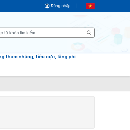
Đăng nhập
|
g tham nhũng, tiêu cực, lãng phí