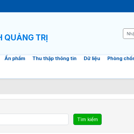
H QUẢNG TRỊ
Ấn phẩm
Thu thập thông tin
Dữ liệu
Phòng chốn
Tìm kiếm