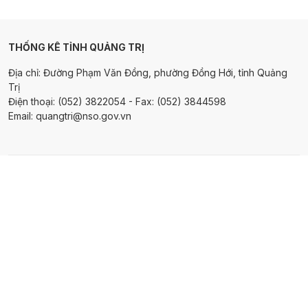
THỐNG KÊ TỈNH QUẢNG TRỊ
Địa chỉ: Đường Phạm Văn Đồng, phường Đồng Hới, tỉnh Quảng
Trị
Điện thoại: (052) 3822054 - Fax: (052) 3844598
Email: quangtri@nso.gov.vn