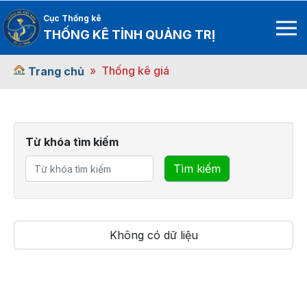
Cục Thống kê
THỐNG KÊ TỈNH QUẢNG TRỊ
Thống kê giá
Trang chủ
Từ khóa tìm kiếm
Tìm kiếm
Không có dữ liệu